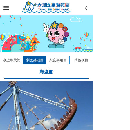
끀
넳
水上摩天轮
刺激类项目
家庭类项目
其他项目
海盗船